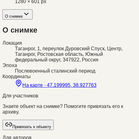
1280 × 601 px
О снимке
О снимке
Локация
Таганрог, 1, переулок Дуровский Спуск, Центр,
Таганрог, Ростовская область, Южный
федеральный округ, 347922, Россия
Эпоха
Послевоенный сталинский период
Координаты
На карте ·
47.199995, 38.927763
Для участников
Знаете объект на снимке? Помогите привязать его к
архиву.
Привязать к объекту
Для авторов