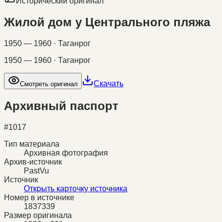
Исторический оригинал
Жилой дом у Центрального пляжа
1950 — 1960 · Таганрог
1950 — 1960 · Таганрог
Скачать
Смотреть оригинал
Архивный паспорт
#
1017
Тип материала
Архивная фотография
Архив-источник
PastVu
Источник
Открыть карточку источника
Номер в источнике
1837339
Размер оригинала