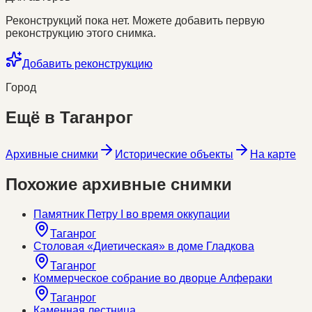
Реконструкций пока нет. Можете добавить первую
реконструкцию этого снимка.
Добавить реконструкцию
Город
Ещё в
Таганрог
Архивные снимки
Исторические объекты
На карте
Похожие архивные снимки
Памятник Петру I во время оккупации
Таганрог
Столовая «Диетическая» в доме Гладкова
Таганрог
Коммерческое собрание во дворце Алфераки
Таганрог
Каменная лестница