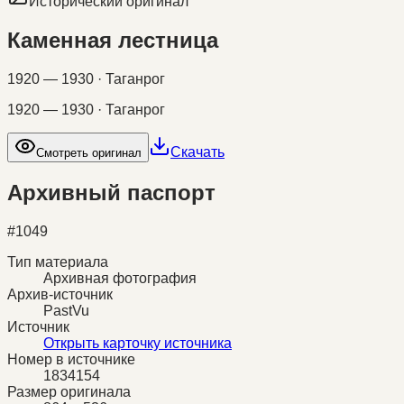
Исторический оригинал
Каменная лестница
1920 — 1930 · Таганрог
1920 — 1930 · Таганрог
Скачать
Смотреть оригинал
Архивный паспорт
#
1049
Тип материала
Архивная фотография
Архив-источник
PastVu
Источник
Открыть карточку источника
Номер в источнике
1834154
Размер оригинала