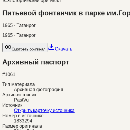
Исторический оригинал
Питьевой фонтанчик в парке им.Го
1965 · Таганрог
1965 · Таганрог
Скачать
Смотреть оригинал
Архивный паспорт
#
1061
Тип материала
Архивная фотография
Архив-источник
PastVu
Источник
Открыть карточку источника
Номер в источнике
1833294
Размер оригинала