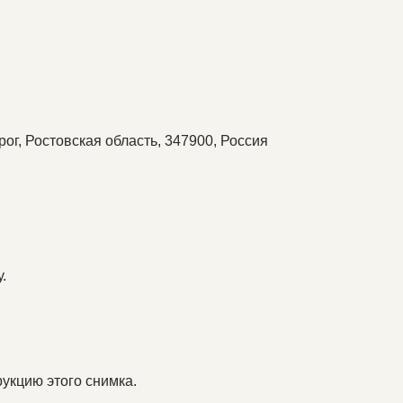
ог, Ростовская область, 347900, Россия
.
укцию этого снимка.