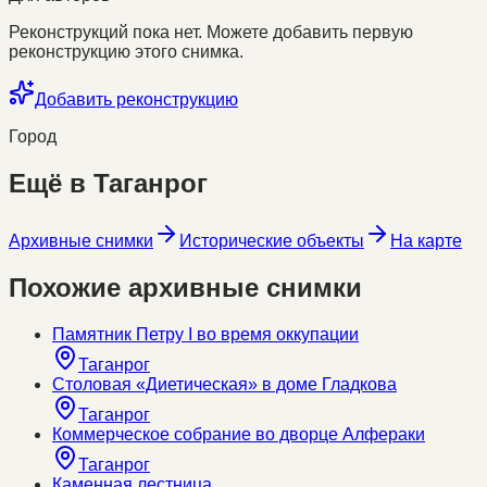
Реконструкций пока нет. Можете добавить первую
реконструкцию этого снимка.
Добавить реконструкцию
Город
Ещё в
Таганрог
Архивные снимки
Исторические объекты
На карте
Похожие архивные снимки
Памятник Петру I во время оккупации
Таганрог
Столовая «Диетическая» в доме Гладкова
Таганрог
Коммерческое собрание во дворце Алфераки
Таганрог
Каменная лестница