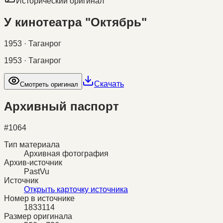
Исторический оригинал
У кинотеатра "Октябрь"
1953 · Таганрог
1953 · Таганрог
Скачать
Смотреть оригинал
Архивный паспорт
#
1064
Тип материала
Архивная фотография
Архив-источник
PastVu
Источник
Открыть карточку источника
Номер в источнике
1833114
Размер оригинала