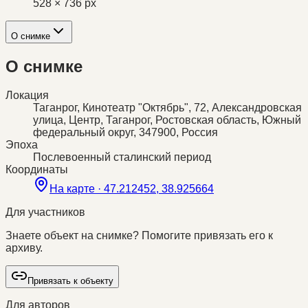
528 × 736 px
О снимке
О снимке
Локация
Таганрог, Кинотеатр "Октябрь", 72, Александровская
улица, Центр, Таганрог, Ростовская область, Южный
федеральный округ, 347900, Россия
Эпоха
Послевоенный сталинский период
Координаты
На карте ·
47.212452, 38.925664
Для участников
Знаете объект на снимке? Помогите привязать его к
архиву.
Привязать к объекту
Для авторов