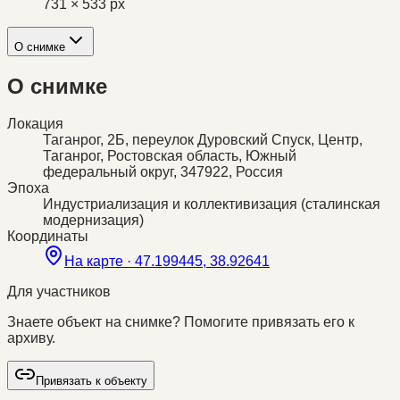
731 × 533 px
О снимке
О снимке
Локация
Таганрог, 2Б, переулок Дуровский Спуск, Центр,
Таганрог, Ростовская область, Южный
федеральный округ, 347922, Россия
Эпоха
Индустриализация и коллективизация (сталинская
модернизация)
Координаты
На карте ·
47.199445, 38.92641
Для участников
Знаете объект на снимке? Помогите привязать его к
архиву.
Привязать к объекту