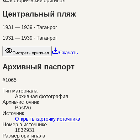
Исторический оригинал
Центральный пляж
1931 — 1939 · Таганрог
1931 — 1939 · Таганрог
Скачать
Смотреть оригинал
Архивный паспорт
#
1065
Тип материала
Архивная фотография
Архив-источник
PastVu
Источник
Открыть карточку источника
Номер в источнике
1832931
Размер оригинала