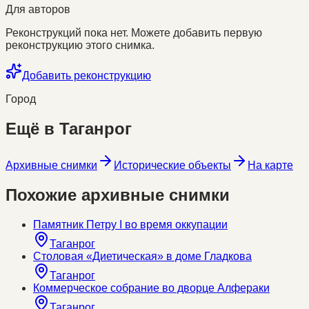
Для авторов
Реконструкций пока нет. Можете добавить первую
реконструкцию этого снимка.
Добавить реконструкцию
Город
Ещё в
Таганрог
Архивные снимки
Исторические объекты
На карте
Похожие архивные снимки
Памятник Петру I во время оккупации
Таганрог
Столовая «Диетическая» в доме Гладкова
Таганрог
Коммерческое собрание во дворце Алфераки
Таганрог