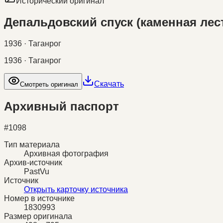
Исторический оригинал
Депальдовский спуск (каменная лес
1936 · Таганрог
1936 · Таганрог
Скачать
Смотреть оригинал
Архивный паспорт
#
1098
Тип материала
Архивная фотография
Архив-источник
PastVu
Источник
Открыть карточку источника
Номер в источнике
1830993
Размер оригинала