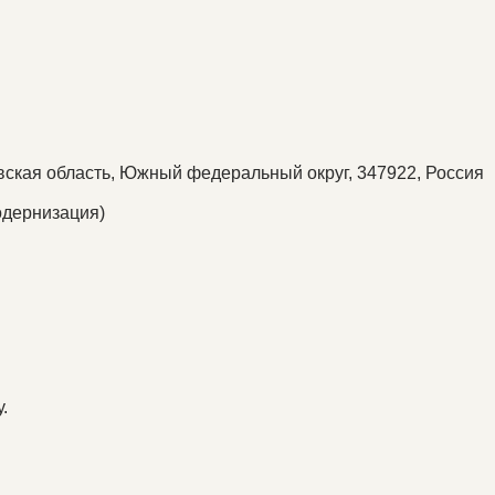
овская область, Южный федеральный округ, 347922, Россия
одернизация)
.