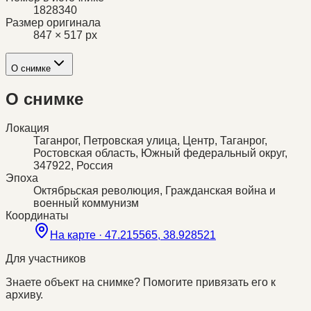
1828340
Размер оригинала
847 × 517 px
О снимке
О снимке
Локация
Таганрог, Петровская улица, Центр, Таганрог,
Ростовская область, Южный федеральный округ,
347922, Россия
Эпоха
Октябрьская революция, Гражданская война и
военный коммунизм
Координаты
На карте ·
47.215565, 38.928521
Для участников
Знаете объект на снимке? Помогите привязать его к
архиву.