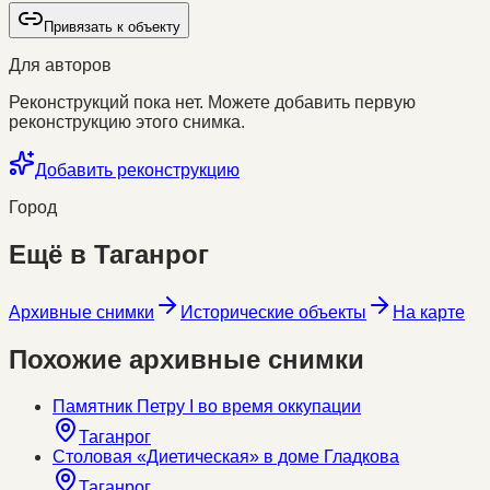
Привязать к объекту
Для авторов
Реконструкций пока нет. Можете добавить первую
реконструкцию этого снимка.
Добавить реконструкцию
Город
Ещё в
Таганрог
Архивные снимки
Исторические объекты
На карте
Похожие архивные снимки
Памятник Петру I во время оккупации
Таганрог
Столовая «Диетическая» в доме Гладкова
Таганрог