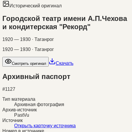
Исторический оригинал
Городской театр имени А.П.Чехова
и кондитерская "Рекорд"
1920 — 1930 · Таганрог
1920 — 1930 · Таганрог
Скачать
Смотреть оригинал
Архивный паспорт
#
1127
Тип материала
Архивная фотография
Архив-источник
PastVu
Источник
Открыть карточку источника
Номер в источнике