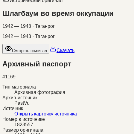
Исторический оригинал
Шлагбаум во время оккупации
1942 — 1943 · Таганрог
1942 — 1943 · Таганрог
Скачать
Смотреть оригинал
Архивный паспорт
#
1169
Тип материала
Архивная фотография
Архив-источник
PastVu
Источник
Открыть карточку источника
Номер в источнике
1823557
Размер оригинала