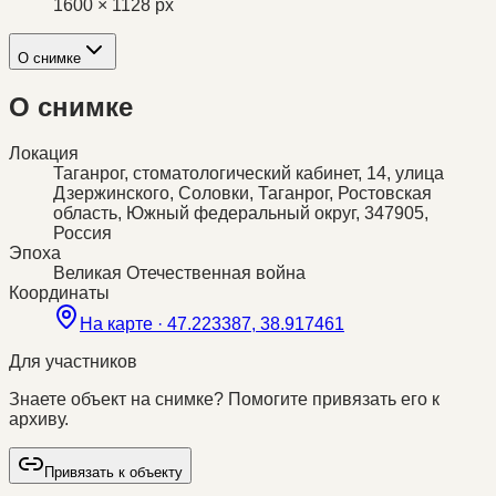
1600 × 1128 px
О снимке
О снимке
Локация
Таганрог, стоматологический кабинет, 14, улица
Дзержинского, Соловки, Таганрог, Ростовская
область, Южный федеральный округ, 347905,
Россия
Эпоха
Великая Отечественная война
Координаты
На карте ·
47.223387, 38.917461
Для участников
Знаете объект на снимке? Помогите привязать его к
архиву.
Привязать к объекту