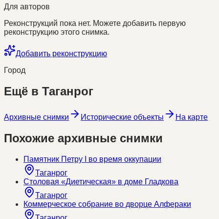
Для авторов
Реконструкций пока нет. Можете добавить первую
реконструкцию этого снимка.
Добавить реконструкцию
Город
Ещё в
Таганрог
Архивные снимки
Исторические объекты
На карте
Похожие архивные снимки
Памятник Петру I во время оккупации
Таганрог
Столовая «Диетическая» в доме Гладкова
Таганрог
Коммерческое собрание во дворце Алфераки
Таганрог