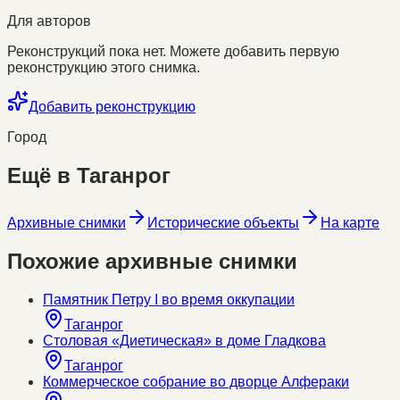
Для авторов
Реконструкций пока нет. Можете добавить первую
реконструкцию этого снимка.
Добавить реконструкцию
Город
Ещё в
Таганрог
Архивные снимки
Исторические объекты
На карте
Похожие архивные снимки
Памятник Петру I во время оккупации
Таганрог
Столовая «Диетическая» в доме Гладкова
Таганрог
Коммерческое собрание во дворце Алфераки