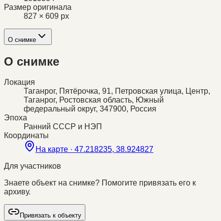
Размер оригинала
827 × 609 px
О снимке
О снимке
Локация
Таганрог, Пятёрочка, 91, Петровская улица, Центр,
Таганрог, Ростовская область, Южный
федеральный округ, 347900, Россия
Эпоха
Ранний СССР и НЭП
Координаты
На карте ·
47.218235, 38.924827
Для участников
Знаете объект на снимке? Помогите привязать его к
архиву.
Привязать к объекту