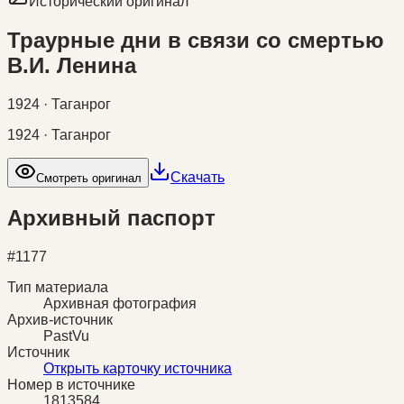
Исторический оригинал
Траурные дни в связи со смертью
В.И. Ленина
1924 · Таганрог
1924 · Таганрог
Скачать
Смотреть оригинал
Архивный паспорт
#
1177
Тип материала
Архивная фотография
Архив-источник
PastVu
Источник
Открыть карточку источника
Номер в источнике
1813584