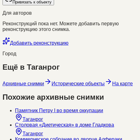
Привязать к объекту
Для авторов
Реконструкций пока нет. Можете добавить первую
реконструкцию этого снимка.
Добавить реконструкцию
Город
Ещё в
Таганрог
Архивные снимки
Исторические объекты
На карте
Похожие архивные снимки
Памятник Петру I во время оккупации
Таганрог
Столовая «Диетическая» в доме Гладкова
Таганрог
Коммерческое собрание во дворце Алфераки