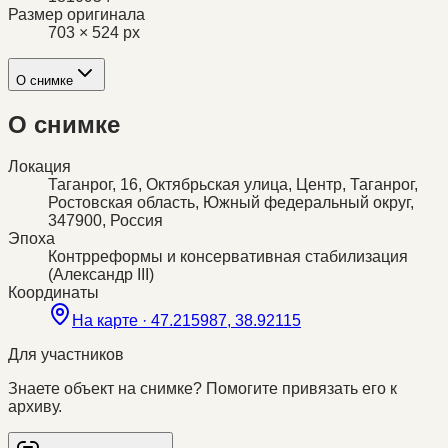
Размер оригинала
703 × 524 px
О снимке
О снимке
Локация
Таганрог, 16, Октябрьская улица, Центр, Таганрог,
Ростовская область, Южный федеральный округ,
347900, Россия
Эпоха
Контрреформы и консервативная стабилизация
(Александр III)
Координаты
На карте ·
47.215987, 38.92115
Для участников
Знаете объект на снимке? Помогите привязать его к
архиву.