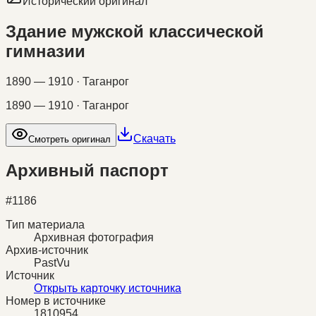
Исторический оригинал
Здание мужской классической
гимназии
1890 — 1910 · Таганрог
1890 — 1910 · Таганрог
Скачать
Смотреть оригинал
Архивный паспорт
#
1186
Тип материала
Архивная фотография
Архив-источник
PastVu
Источник
Открыть карточку источника
Номер в источнике
1810954