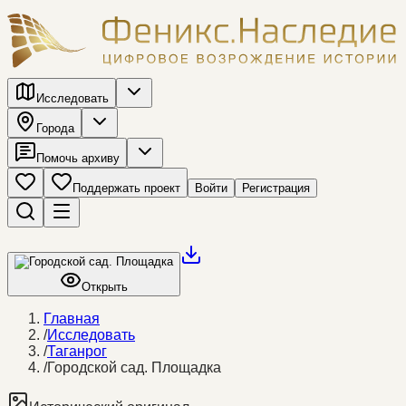
Исследовать
Города
Помочь архиву
Поддержать проект
Войти
Регистрация
Открыть
Главная
/
Исследовать
/
Таганрог
/
Городской сад. Площадка