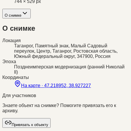
744 × 529 px
О снимке
О снимке
Локация
Таганрог, Памятный знак, Малый Садовый
переулок, Центр, Таганрог, Ростовская область,
Южный федеральный округ, 347900, Россия
Эпоха
Позднеимперская модернизация (ранний Николай
II)
Координаты
На карте ·
47.218952, 38.927227
Для участников
Знаете объект на снимке? Помогите привязать его к
архиву.
Привязать к объекту