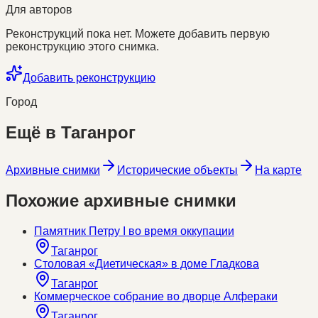
Для авторов
Реконструкций пока нет. Можете добавить первую
реконструкцию этого снимка.
Добавить реконструкцию
Город
Ещё в
Таганрог
Архивные снимки
Исторические объекты
На карте
Похожие архивные снимки
Памятник Петру I во время оккупации
Таганрог
Столовая «Диетическая» в доме Гладкова
Таганрог
Коммерческое собрание во дворце Алфераки
Таганрог