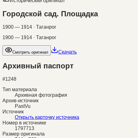
Исторический оригинал
Городской сад. Площадка
1900 — 1914 · Таганрог
1900 — 1914 · Таганрог
Скачать
Смотреть оригинал
Архивный паспорт
#
1248
Тип материала
Архивная фотография
Архив-источник
PastVu
Источник
Открыть карточку источника
Номер в источнике
1797713
Размер оригинала