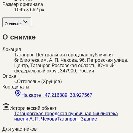
Размер оригинала
1045 × 662 px
О снимке
О снимке
Локация
Таганрог, Центральная городская публичная
библиотека им. А. П. Чехова, 96, Петровская улица,
Центр, Таганрог, Ростовская область, Южный
федеральный округ, 347900, Россия
Эпоха
«Оттепель» (Хрущёв)
Координаты
На карте ·
47.216389, 38.927567
Исторический объект
Таганрогская городская публичная библиотека
имени А. П. Чехова
Таганрог
· Здание
Для участников