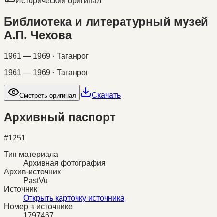
Исторический оригинал
Библиотека и литературный музей
А.П. Чехова
1961 — 1969 · Таганрог
1961 — 1969 · Таганрог
Скачать
Смотреть оригинал
Архивный паспорт
#
1251
Тип материала
Архивная фотография
Архив-источник
PastVu
Источник
Открыть карточку источника
Номер в источнике
1797467