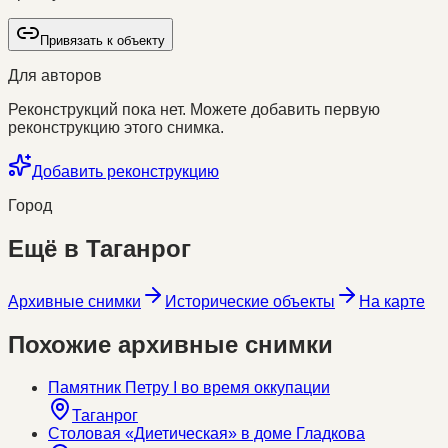
Привязать к объекту
Для авторов
Реконструкций пока нет. Можете добавить первую
реконструкцию этого снимка.
Добавить реконструкцию
Город
Ещё в
Таганрог
Архивные снимки
Исторические объекты
На карте
Похожие архивные снимки
Памятник Петру I во время оккупации
Таганрог
Столовая «Диетическая» в доме Гладкова