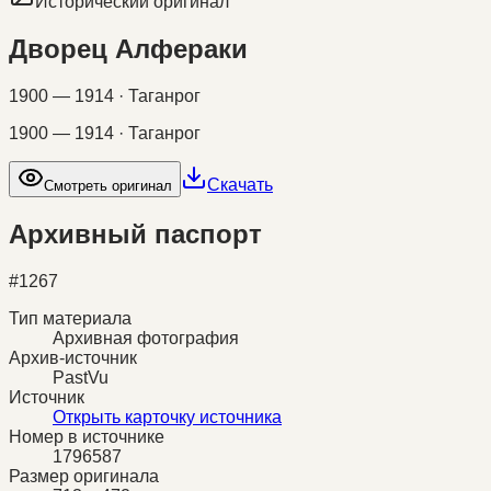
Исторический оригинал
Дворец Алфераки
1900 — 1914 · Таганрог
1900 — 1914 · Таганрог
Скачать
Смотреть оригинал
Архивный паспорт
#
1267
Тип материала
Архивная фотография
Архив-источник
PastVu
Источник
Открыть карточку источника
Номер в источнике
1796587
Размер оригинала