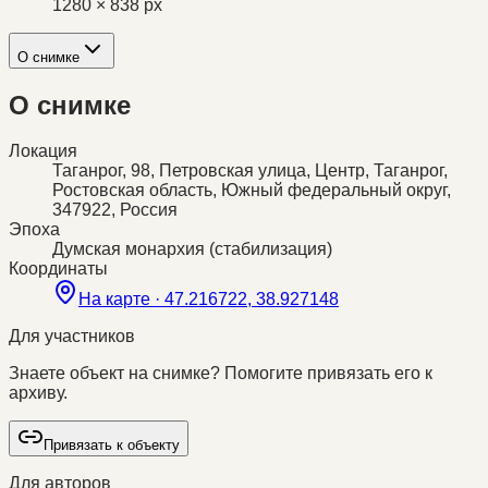
1280 × 838 px
О снимке
О снимке
Локация
Таганрог, 98, Петровская улица, Центр, Таганрог,
Ростовская область, Южный федеральный округ,
347922, Россия
Эпоха
Думская монархия (стабилизация)
Координаты
На карте ·
47.216722, 38.927148
Для участников
Знаете объект на снимке? Помогите привязать его к
архиву.
Привязать к объекту
Для авторов