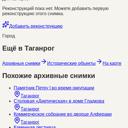
Реконструкций пока нет. Можете добавить первую
реконструкцию этого снимка.
Добавить реконструкцию
Город
Ещё в
Таганрог
Архивные снимки
Исторические объекты
На карте
Похожие архивные снимки
Памятник Петру I во время оккупации
Таганрог
Столовая «Диетическая» в доме Гладкова
Таганрог
Коммерческое собрание во дворце Алфераки
Таганрог
Каменная лестница