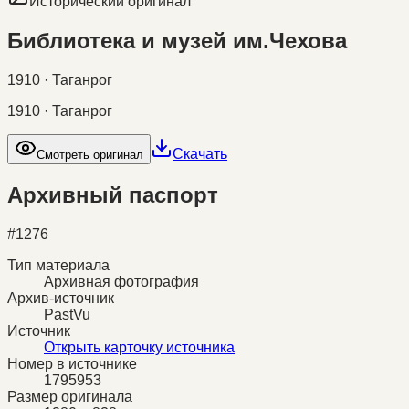
Исторический оригинал
Библиотека и музей им.Чехова
1910 · Таганрог
1910 · Таганрог
Скачать
Смотреть оригинал
Архивный паспорт
#
1276
Тип материала
Архивная фотография
Архив-источник
PastVu
Источник
Открыть карточку источника
Номер в источнике
1795953
Размер оригинала