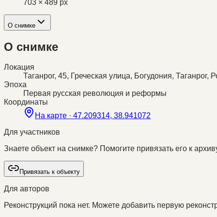
703 × 489 px
О снимке
О снимке
Локация
Таганрог, 45, Греческая улица, Богудония, Таганрог, 
Эпоха
Первая русская революция и реформы
Координаты
На карте ·
47.209314, 38.941072
Для участников
Знаете объект на снимке? Помогите привязать его к архиву
Привязать к объекту
Для авторов
Реконструкций пока нет. Можете добавить первую реконстр