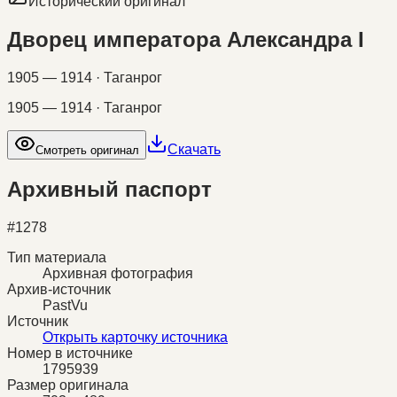
Исторический оригинал
Дворец императора Александра I
1905 — 1914 · Таганрог
1905 — 1914 · Таганрог
Скачать
Смотреть оригинал
Архивный паспорт
#
1278
Тип материала
Архивная фотография
Архив-источник
PastVu
Источник
Открыть карточку источника
Номер в источнике
1795939
Размер оригинала