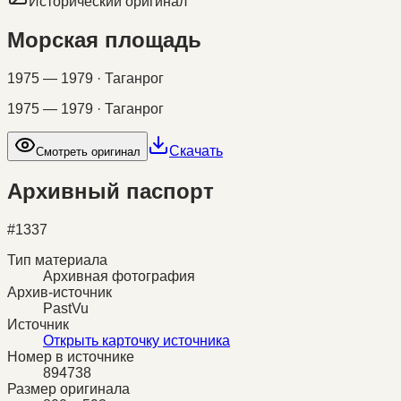
Исторический оригинал
Морская площадь
1975 — 1979 · Таганрог
1975 — 1979 · Таганрог
Скачать
Смотреть оригинал
Архивный паспорт
#
1337
Тип материала
Архивная фотография
Архив-источник
PastVu
Источник
Открыть карточку источника
Номер в источнике
894738
Размер оригинала