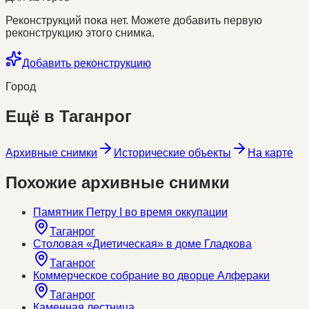
Реконструкций пока нет. Можете добавить первую
реконструкцию этого снимка.
Добавить реконструкцию
Город
Ещё в
Таганрог
Архивные снимки
Исторические объекты
На карте
Похожие архивные снимки
Памятник Петру I во время оккупации
Таганрог
Столовая «Диетическая» в доме Гладкова
Таганрог
Коммерческое собрание во дворце Алфераки
Таганрог
Каменная лестница