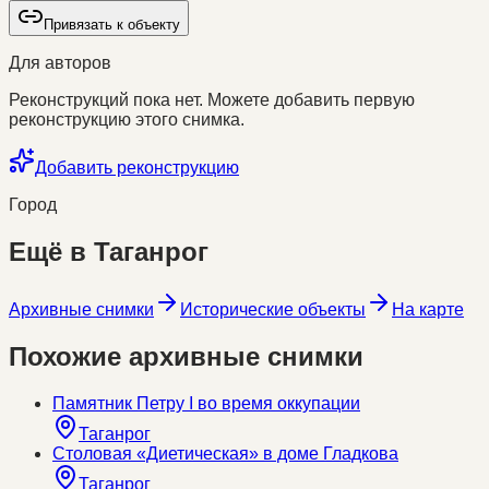
Привязать к объекту
Для авторов
Реконструкций пока нет. Можете добавить первую
реконструкцию этого снимка.
Добавить реконструкцию
Город
Ещё в
Таганрог
Архивные снимки
Исторические объекты
На карте
Похожие архивные снимки
Памятник Петру I во время оккупации
Таганрог
Столовая «Диетическая» в доме Гладкова
Таганрог