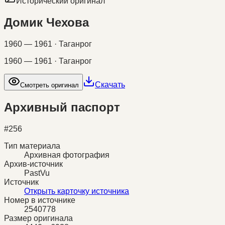
Исторический оригинал
Домик Чехова
1960 — 1961 · Таганрог
1960 — 1961 · Таганрог
Скачать
Смотреть оригинал
Архивный паспорт
#
256
Тип материала
Архивная фотография
Архив-источник
PastVu
Источник
Открыть карточку источника
Номер в источнике
2540778
Размер оригинала