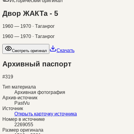
Исторический оригинал
Двор ЖАКТа - 5
1960 — 1970 · Таганрог
1960 — 1970 · Таганрог
Скачать
Смотреть оригинал
Архивный паспорт
#
319
Тип материала
Архивная фотография
Архив-источник
PastVu
Источник
Открыть карточку источника
Номер в источнике
2269055
Размер оригинала