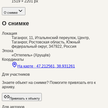
1519 × 2201 px
О снимке
О снимке
Локация
Таганрог, 11, Итальянский переулок, Центр,
Таганрог, Ростовская область, Южный
федеральный округ, 347922, Россия
Эпоха
«Оттепель» (Хрущёв)
Координаты
На карте ·
47.212561, 38.931261
Для участников
Знаете объект на снимке? Помогите привязать его к
архиву.
Привязать к объекту
Для авторов