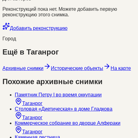
Реконструкций пока нет. Можете добавить первую
реконструкцию этого снимка.
Добавить реконструкцию
Город
Ещё в
Таганрог
Архивные снимки
Исторические объекты
На карте
Похожие архивные снимки
Памятник Петру I во время оккупации
Таганрог
Столовая «Диетическая» в доме Гладкова
Таганрог
Коммерческое собрание во дворце Алфераки
Таганрог
Каменная лестница