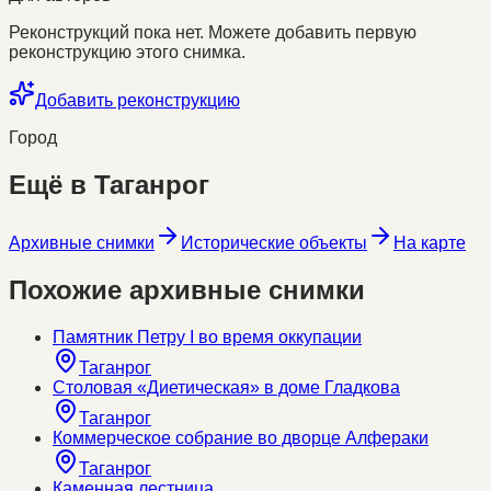
Реконструкций пока нет. Можете добавить первую
реконструкцию этого снимка.
Добавить реконструкцию
Город
Ещё в
Таганрог
Архивные снимки
Исторические объекты
На карте
Похожие архивные снимки
Памятник Петру I во время оккупации
Таганрог
Столовая «Диетическая» в доме Гладкова
Таганрог
Коммерческое собрание во дворце Алфераки
Таганрог
Каменная лестница