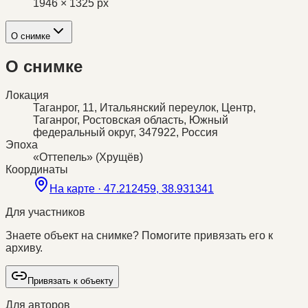
1946 × 1325 px
О снимке
О снимке
Локация
Таганрог, 11, Итальянский переулок, Центр,
Таганрог, Ростовская область, Южный
федеральный округ, 347922, Россия
Эпоха
«Оттепель» (Хрущёв)
Координаты
На карте ·
47.212459, 38.931341
Для участников
Знаете объект на снимке? Помогите привязать его к
архиву.
Привязать к объекту
Для авторов