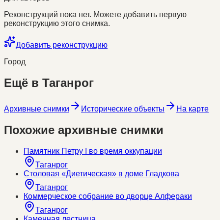
Реконструкций пока нет. Можете добавить первую
реконструкцию этого снимка.
Добавить реконструкцию
Город
Ещё в
Таганрог
Архивные снимки
Исторические объекты
На карте
Похожие архивные снимки
Памятник Петру I во время оккупации
Таганрог
Столовая «Диетическая» в доме Гладкова
Таганрог
Коммерческое собрание во дворце Алфераки
Таганрог
Каменная лестница