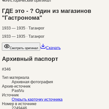
Исторический оригинал
ГДЕ это - ? Один из магазинов
"Гастронома"
1933 — 1935 · Таганрог
1933 — 1935 · Таганрог
Скачать
Смотреть оригинал
Архивный паспорт
#
346
Тип материала
Архивная фотография
Архив-источник
PastVu
Источник
Открыть карточку источника
Номер в источнике
2249446