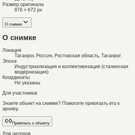
Размер оригинала
876 × 672 px
О снимке
О снимке
Локация
Таганрог, Россия, Ростовская область, Таганрог
Эпоха
Индустриализация и коллективизация (сталинская
модернизация)
Координаты
Не указаны
Для участников
Знаете объект на снимке? Помогите привязать его к
архиву.
Привязать к объекту
Для авторов