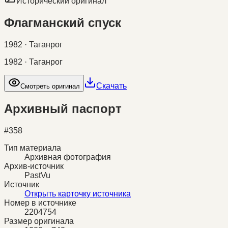
Исторический оригинал
Флагманский спуск
1982 · Таганрог
1982 · Таганрог
Скачать
Смотреть оригинал
Архивный паспорт
#
358
Тип материала
Архивная фотография
Архив-источник
PastVu
Источник
Открыть карточку источника
Номер в источнике
2204754
Размер оригинала