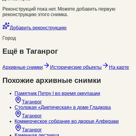
Реконструкций пока нет. Можете добавить первую
реконструкцию этого снимка.
Добавить реконструкцию
Город
Ещё в
Таганрог
Архивные снимки
Исторические объекты
На карте
Похожие архивные снимки
Памятник Петру I во время оккупации
Таганрог
Столовая «Диетическая» в доме Гладкова
Таганрог
Коммерческое собрание во дворце Алфераки
Таганрог
Каменная лестница