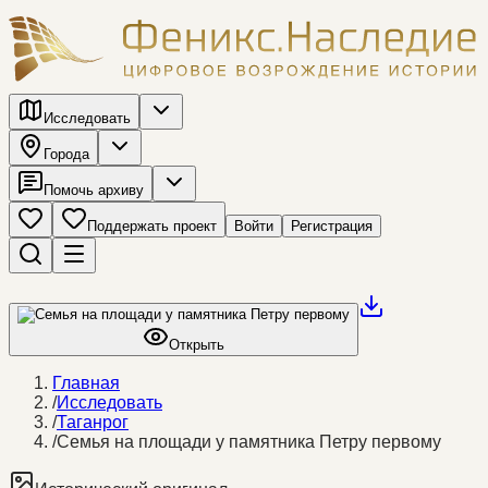
Исследовать
Города
Помочь архиву
Поддержать проект
Войти
Регистрация
Открыть
Главная
/
Исследовать
/
Таганрог
/
Семья на площади у памятника Петру первому