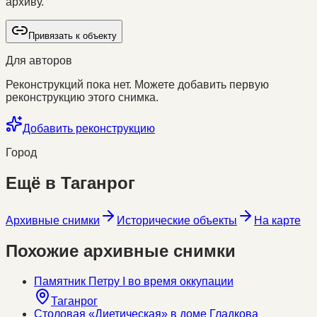
архиву.
Привязать к объекту
Для авторов
Реконструкций пока нет. Можете добавить первую
реконструкцию этого снимка.
Добавить реконструкцию
Город
Ещё в
Таганрог
Архивные снимки
Исторические объекты
На карте
Похожие архивные снимки
Памятник Петру I во время оккупации
Таганрог
Столовая «Диетическая» в доме Гладкова