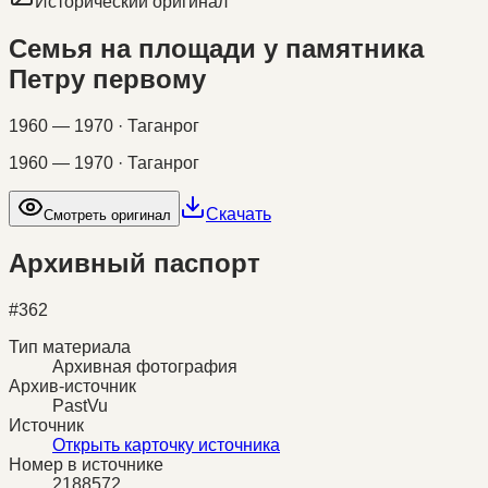
Исторический оригинал
Семья на площади у памятника
Петру первому
1960 — 1970 · Таганрог
1960 — 1970 · Таганрог
Скачать
Смотреть оригинал
Архивный паспорт
#
362
Тип материала
Архивная фотография
Архив-источник
PastVu
Источник
Открыть карточку источника
Номер в источнике
2188572