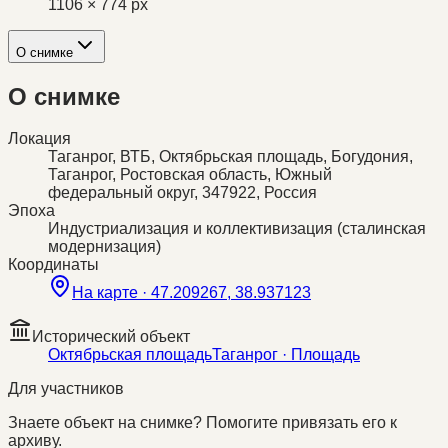
1106 × 774 px
О снимке
О снимке
Локация
Таганрог, ВТБ, Октябрьская площадь, Богудония,
Таганрог, Ростовская область, Южный
федеральный округ, 347922, Россия
Эпоха
Индустриализация и коллективизация (сталинская
модернизация)
Координаты
На карте ·
47.209267, 38.937123
Исторический объект
Октябрьская площадь
Таганрог
· Площадь
Для участников
Знаете объект на снимке? Помогите привязать его к
архиву.