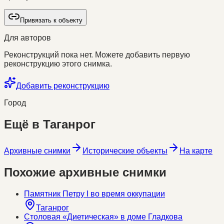
Привязать к объекту
Для авторов
Реконструкций пока нет. Можете добавить первую
реконструкцию этого снимка.
Добавить реконструкцию
Город
Ещё в
Таганрог
Архивные снимки
Исторические объекты
На карте
Похожие архивные снимки
Памятник Петру I во время оккупации
Таганрог
Столовая «Диетическая» в доме Гладкова