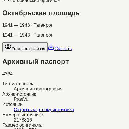
Исторический оригинал
Октябрьская площадь
1941 — 1943 · Таганрог
1941 — 1943 · Таганрог
Скачать
Смотреть оригинал
Архивный паспорт
#
364
Тип материала
Архивная фотография
Архив-источник
PastVu
Источник
Открыть карточку источника
Номер в источнике
2178816
Размер оригинала