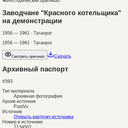
Исторический оригинал
Заводчане "Красного котельщика"
на демонстрации
1956 — 1961 · Таганрог
1956 — 1961 · Таганрог
Скачать
Смотреть оригинал
Архивный паспорт
#
393
Тип материала
Архивная фотография
Архив-источник
PastVu
Источник
Открыть карточку источника
Номер в источнике
2134501