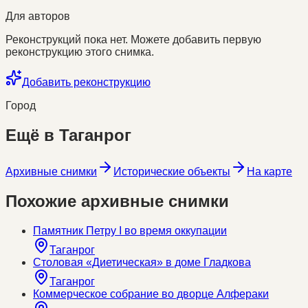
Для авторов
Реконструкций пока нет. Можете добавить первую
реконструкцию этого снимка.
Добавить реконструкцию
Город
Ещё в
Таганрог
Архивные снимки
Исторические объекты
На карте
Похожие архивные снимки
Памятник Петру I во время оккупации
Таганрог
Столовая «Диетическая» в доме Гладкова
Таганрог
Коммерческое собрание во дворце Алфераки