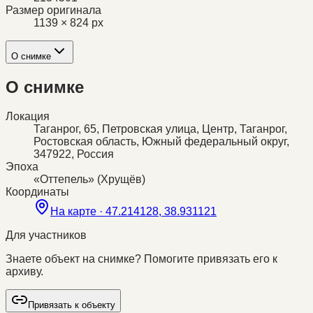
Размер оригинала
1139 × 824 px
О снимке
О снимке
Локация
Таганрог, 65, Петровская улица, Центр, Таганрог,
Ростовская область, Южный федеральный округ,
347922, Россия
Эпоха
«Оттепель» (Хрущёв)
Координаты
На карте ·
47.214128, 38.931121
Для участников
Знаете объект на снимке? Помогите привязать его к
архиву.
Привязать к объекту