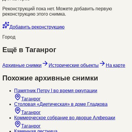
Реконструкций пока нет. Можете добавить первую
реконструкцию этого снимка.
Добавить реконструкцию
Город
Ещё в
Таганрог
Архивные снимки
Исторические объекты
На карте
Похожие архивные снимки
Памятник Петру I во время оккупации
Таганрог
Столовая «Диетическая» в доме Гладкова
Таганрог
Коммерческое собрание во дворце Алфераки
Таганрог
Каменная лестница