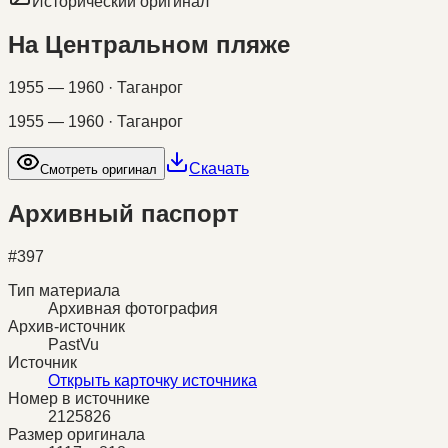
Исторический оригинал
На Центральном пляже
1955 — 1960 · Таганрог
1955 — 1960 · Таганрог
Скачать
Смотреть оригинал
Архивный паспорт
#
397
Тип материала
Архивная фотография
Архив-источник
PastVu
Источник
Открыть карточку источника
Номер в источнике
2125826
Размер оригинала