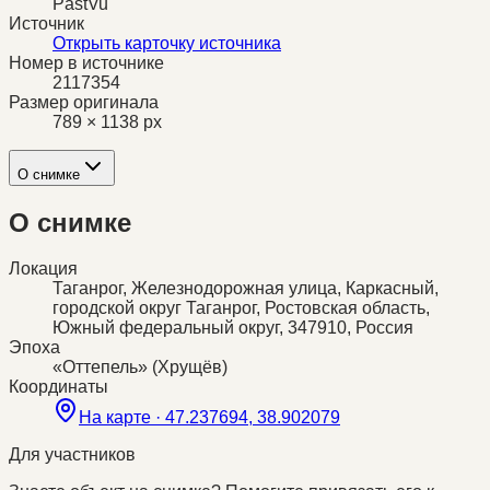
PastVu
Источник
Открыть карточку источника
Номер в источнике
2117354
Размер оригинала
789 × 1138 px
О снимке
О снимке
Локация
Таганрог, Железнодорожная улица, Каркасный,
городской округ Таганрог, Ростовская область,
Южный федеральный округ, 347910, Россия
Эпоха
«Оттепель» (Хрущёв)
Координаты
На карте ·
47.237694, 38.902079
Для участников