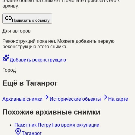
Знаете объект на снимке? Помогите привязать его к
архиву.
Привязать к объекту
Для авторов
Реконструкций пока нет. Можете добавить первую
реконструкцию этого снимка.
Добавить реконструкцию
Город
Ещё в
Таганрог
Архивные снимки
Исторические объекты
На карте
Похожие архивные снимки
Памятник Петру I во время оккупации
Таганрог