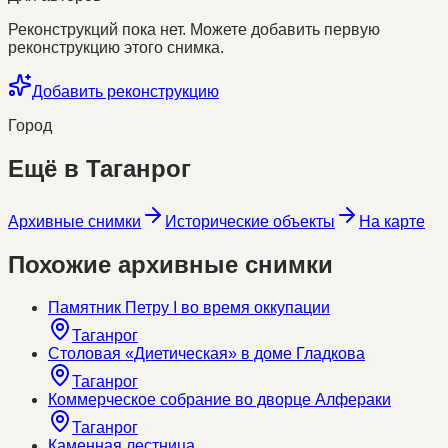
Реконструкций пока нет. Можете добавить первую
реконструкцию этого снимка.
Добавить реконструкцию
Город
Ещё в
Таганрог
Архивные снимки
Исторические объекты
На карте
Похожие архивные снимки
Памятник Петру I во время оккупации
Таганрог
Столовая «Диетическая» в доме Гладкова
Таганрог
Коммерческое собрание во дворце Алфераки
Таганрог
Каменная лестница