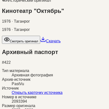
Исторический оригинал
Кинотеатр "Октябрь"
1976 · Таганрог
1976 · Таганрог
Скачать
Смотреть оригинал
Архивный паспорт
#
422
Тип материала
Архивная фотография
Архив-источник
PastVu
Источник
Открыть карточку источника
Номер в источнике
2093394
Размер оригинала