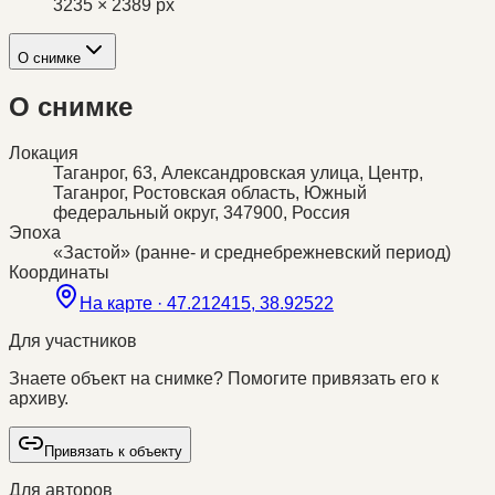
3235 × 2389 px
О снимке
О снимке
Локация
Таганрог, 63, Александровская улица, Центр,
Таганрог, Ростовская область, Южный
федеральный округ, 347900, Россия
Эпоха
«Застой» (ранне- и среднебрежневский период)
Координаты
На карте ·
47.212415, 38.92522
Для участников
Знаете объект на снимке? Помогите привязать его к
архиву.
Привязать к объекту
Для авторов