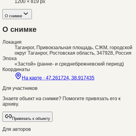
1200 × 819 px
О снимке
О снимке
Локация
Таганрог, Привокзальная площадь, СЖМ, городской
округ Таганрог, Ростовская область, 347928, Россия
Эпоха
«Застой» (ранне- и среднебрежневский период)
Координаты
На карте ·
47.261724, 38.917435
Для участников
Знаете объект на снимке? Помогите привязать его к
архиву.
Привязать к объекту
Для авторов