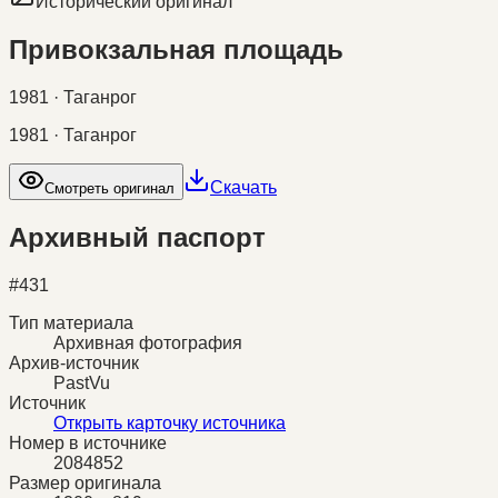
Исторический оригинал
Привокзальная площадь
1981 · Таганрог
1981 · Таганрог
Скачать
Смотреть оригинал
Архивный паспорт
#
431
Тип материала
Архивная фотография
Архив-источник
PastVu
Источник
Открыть карточку источника
Номер в источнике
2084852
Размер оригинала