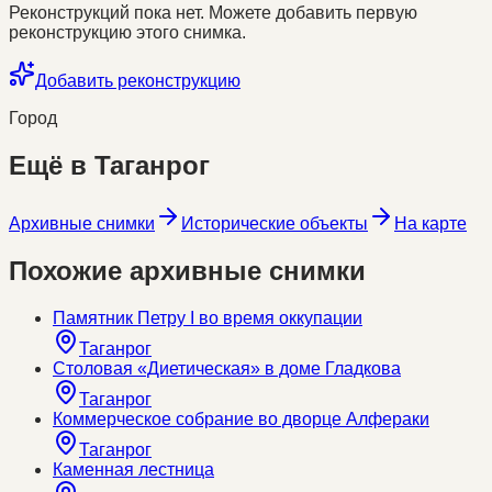
Реконструкций пока нет. Можете добавить первую
реконструкцию этого снимка.
Добавить реконструкцию
Город
Ещё в
Таганрог
Архивные снимки
Исторические объекты
На карте
Похожие архивные снимки
Памятник Петру I во время оккупации
Таганрог
Столовая «Диетическая» в доме Гладкова
Таганрог
Коммерческое собрание во дворце Алфераки
Таганрог
Каменная лестница