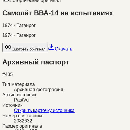
Исторический оригинал
Самолёт ВВА-14 на испытаниях
1974 · Таганрог
1974 · Таганрог
Скачать
Смотреть оригинал
Архивный паспорт
#
435
Тип материала
Архивная фотография
Архив-источник
PastVu
Источник
Открыть карточку источника
Номер в источнике
2082632
Размер оригинала