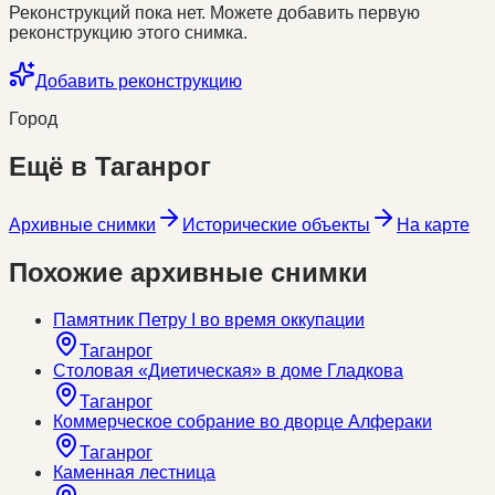
Реконструкций пока нет. Можете добавить первую
реконструкцию этого снимка.
Добавить реконструкцию
Город
Ещё в
Таганрог
Архивные снимки
Исторические объекты
На карте
Похожие архивные снимки
Памятник Петру I во время оккупации
Таганрог
Столовая «Диетическая» в доме Гладкова
Таганрог
Коммерческое собрание во дворце Алфераки
Таганрог
Каменная лестница