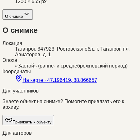
1200 × 655 px
О снимке
О снимке
Локация
Таганрог, 347923, Ростовская обл., г. Таганрог, пл.
Авиаторов, д. 1
Эпоха
«Застой» (ранне- и среднебрежневский период)
Координаты
На карте ·
47.196419, 38.866657
Для участников
Знаете объект на снимке? Помогите привязать его к
архиву.
Привязать к объекту
Для авторов