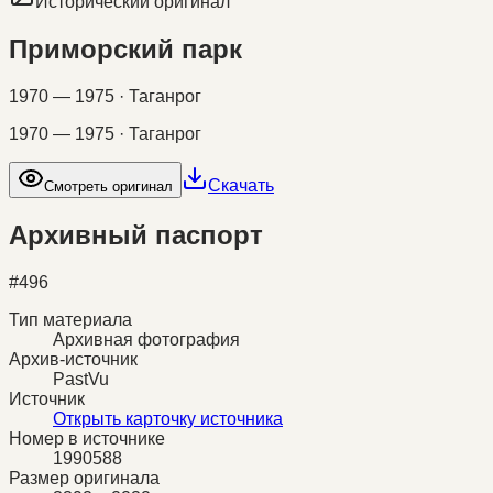
Исторический оригинал
Приморский парк
1970 — 1975 · Таганрог
1970 — 1975 · Таганрог
Скачать
Смотреть оригинал
Архивный паспорт
#
496
Тип материала
Архивная фотография
Архив-источник
PastVu
Источник
Открыть карточку источника
Номер в источнике
1990588
Размер оригинала