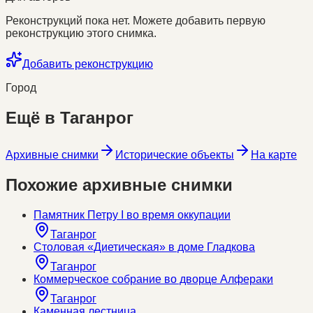
Реконструкций пока нет. Можете добавить первую
реконструкцию этого снимка.
Добавить реконструкцию
Город
Ещё в
Таганрог
Архивные снимки
Исторические объекты
На карте
Похожие архивные снимки
Памятник Петру I во время оккупации
Таганрог
Столовая «Диетическая» в доме Гладкова
Таганрог
Коммерческое собрание во дворце Алфераки
Таганрог
Каменная лестница