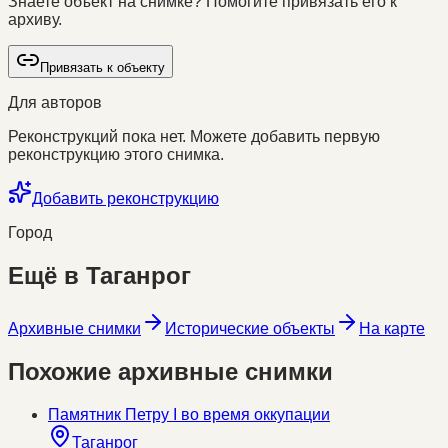
Знаете объект на снимке? Помогите привязать его к
архиву.
Привязать к объекту
Для авторов
Реконструкций пока нет. Можете добавить первую
реконструкцию этого снимка.
Добавить реконструкцию
Город
Ещё в
Таганрог
Архивные снимки
Исторические объекты
На карте
Похожие архивные снимки
Памятник Петру I во время оккупации
Таганрог