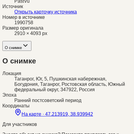
PastVu
Источник
Открыть карточку источника
Номер в источнике
1990758
Размер оригинала
2910 × 4093 px
О снимке
О снимке
Локация
Таганрог, Юг, 5, Пушкинская набережная,
Богудония, Таганрог, Ростовская область, Южный
федеральный округ, 347922, Россия
Эпоха
Ранний постсоветский период
Координаты
На карте ·
47.213919, 38.939942
Для участников