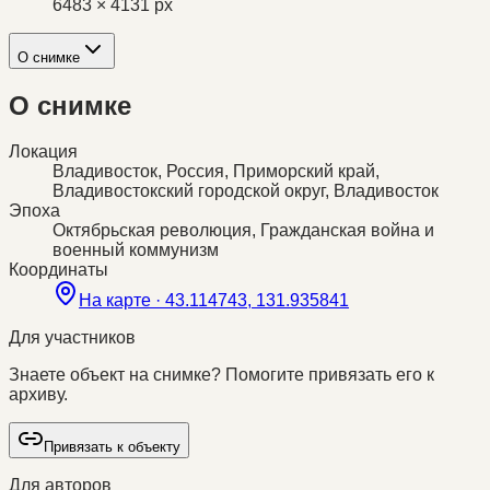
6483 × 4131 px
О снимке
О снимке
Локация
Владивосток, Россия, Приморский край,
Владивостокский городской округ, Владивосток
Эпоха
Октябрьская революция, Гражданская война и
военный коммунизм
Координаты
На карте ·
43.114743, 131.935841
Для участников
Знаете объект на снимке? Помогите привязать его к
архиву.
Привязать к объекту
Для авторов