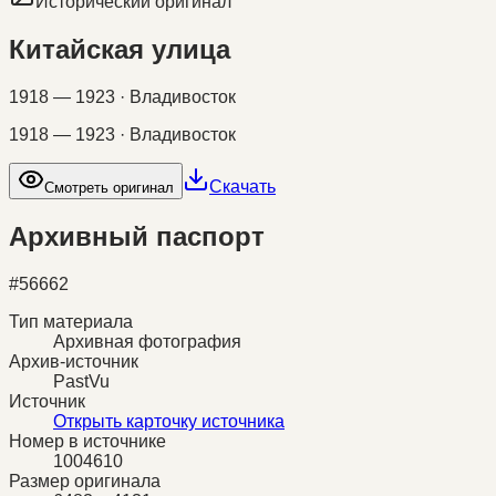
Исторический оригинал
Китайская улица
1918 — 1923 · Владивосток
1918 — 1923 · Владивосток
Скачать
Смотреть оригинал
Архивный паспорт
#
56662
Тип материала
Архивная фотография
Архив-источник
PastVu
Источник
Открыть карточку источника
Номер в источнике
1004610
Размер оригинала