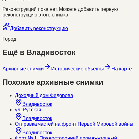
Реконструкций пока нет. Можете добавить первую
реконструкцию этого снимка.
Добавить реконструкцию
Город
Ещё в
Владивосток
Архивные снимки
Исторические объекты
На карте
Похожие архивные снимки
Доходный дом Федорова
Владивосток
ул. Русская
Владивосток
Отправка частей на фронт Первой Мировой войны
Владивосток
Форт № 1. Правосторонний промежуточный