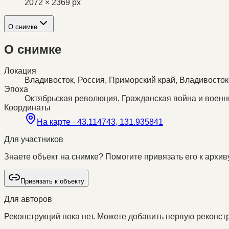
2072 × 2369 px
О снимке
О снимке
Локация
Владивосток, Россия, Приморский край, Владивостокс
Эпоха
Октябрьская революция, Гражданская война и воен
Координаты
На карте ·
43.114743, 131.935841
Для участников
Знаете объект на снимке? Помогите привязать его к архиву
Привязать к объекту
Для авторов
Реконструкций пока нет. Можете добавить первую реконстр