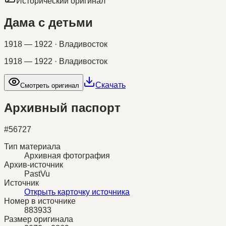
Исторический оригинал
Дама с детьми
1918 — 1922 · Владивосток
1918 — 1922 · Владивосток
Скачать
Смотреть оригинал
Архивный паспорт
#
56727
Тип материала
Архивная фотография
Архив-источник
PastVu
Источник
Открыть карточку источника
Номер в источнике
883933
Размер оригинала