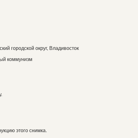
кий городской округ, Владивосток
ный коммунизм
.
укцию этого снимка.