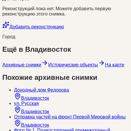
Реконструкций пока нет. Можете добавить первую
реконструкцию этого снимка.
Добавить реконструкцию
Город
Ещё в
Владивосток
Архивные снимки
Исторические объекты
На карте
Похожие архивные снимки
Доходный дом Федорова
Владивосток
ул. Русская
Владивосток
Отправка частей на фронт Первой Мировой войны
Владивосток
Форт № 1. Правосторонний промежуточный