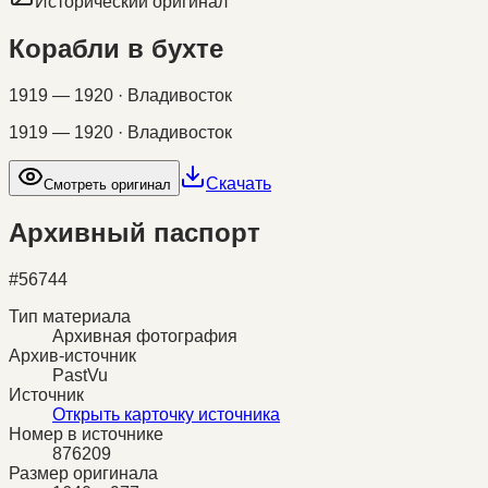
Исторический оригинал
Корабли в бухте
1919 — 1920 · Владивосток
1919 — 1920 · Владивосток
Скачать
Смотреть оригинал
Архивный паспорт
#
56744
Тип материала
Архивная фотография
Архив-источник
PastVu
Источник
Открыть карточку источника
Номер в источнике
876209
Размер оригинала