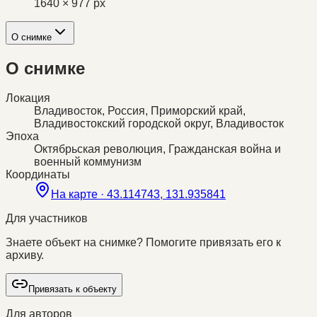
1640 × 977 px
О снимке
О снимке
Локация
Владивосток, Россия, Приморский край,
Владивостокский городской округ, Владивосток
Эпоха
Октябрьская революция, Гражданская война и
военный коммунизм
Координаты
На карте ·
43.114743, 131.935841
Для участников
Знаете объект на снимке? Помогите привязать его к
архиву.
Привязать к объекту
Для авторов