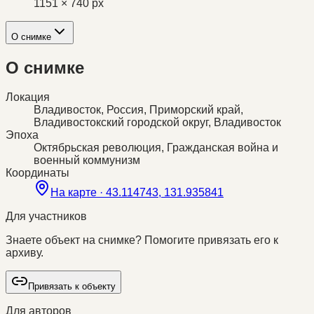
1151 × 740 px
О снимке
О снимке
Локация
Владивосток, Россия, Приморский край,
Владивостокский городской округ, Владивосток
Эпоха
Октябрьская революция, Гражданская война и
военный коммунизм
Координаты
На карте ·
43.114743, 131.935841
Для участников
Знаете объект на снимке? Помогите привязать его к
архиву.
Привязать к объекту
Для авторов