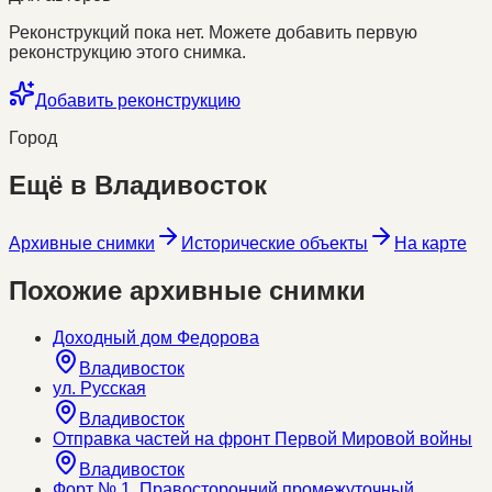
Реконструкций пока нет. Можете добавить первую
реконструкцию этого снимка.
Добавить реконструкцию
Город
Ещё в
Владивосток
Архивные снимки
Исторические объекты
На карте
Похожие архивные снимки
Доходный дом Федорова
Владивосток
ул. Русская
Владивосток
Отправка частей на фронт Первой Мировой войны
Владивосток
Форт № 1. Правосторонний промежуточный