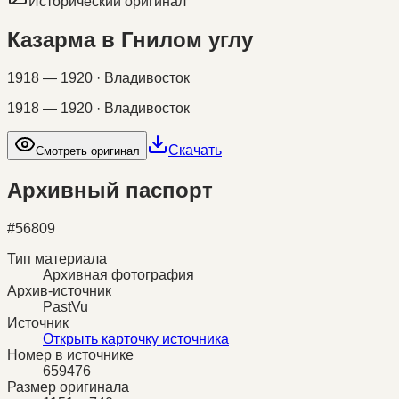
Исторический оригинал
Казарма в Гнилом углу
1918 — 1920 · Владивосток
1918 — 1920 · Владивосток
Скачать
Смотреть оригинал
Архивный паспорт
#
56809
Тип материала
Архивная фотография
Архив-источник
PastVu
Источник
Открыть карточку источника
Номер в источнике
659476
Размер оригинала