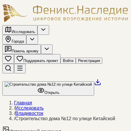
Исследовать
Города
Помочь архиву
Поддержать проект
Войти
Регистрация
Открыть
Главная
/
Исследовать
/
Владивосток
/
Строительство дома №12 по улице Китайской