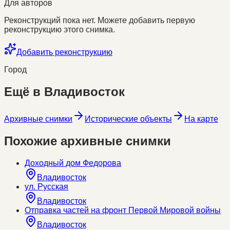
Для авторов
Реконструкций пока нет. Можете добавить первую
реконструкцию этого снимка.
Добавить реконструкцию
Город
Ещё в
Владивосток
Архивные снимки
Исторические объекты
На карте
Похожие архивные снимки
Доходный дом Федорова
Владивосток
ул. Русская
Владивосток
Отправка частей на фронт Первой Мировой войны
Владивосток