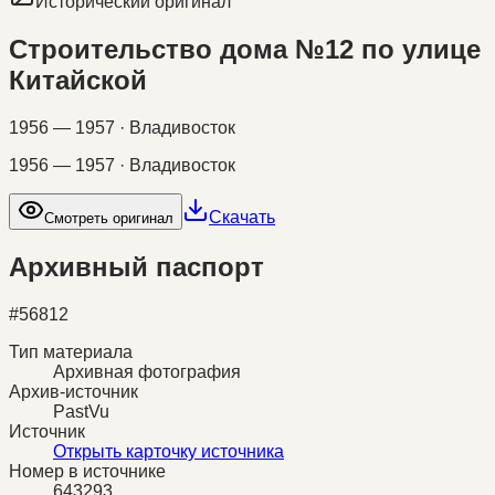
Исторический оригинал
Строительство дома №12 по улице
Китайской
1956 — 1957 · Владивосток
1956 — 1957 · Владивосток
Скачать
Смотреть оригинал
Архивный паспорт
#
56812
Тип материала
Архивная фотография
Архив-источник
PastVu
Источник
Открыть карточку источника
Номер в источнике
643293