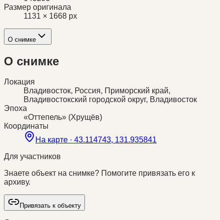
Размер оригинала
1131 × 1668 px
О снимке
О снимке
Локация
Владивосток, Россия, Приморский край,
Владивостокский городской округ, Владивосток
Эпоха
«Оттепель» (Хрущёв)
Координаты
На карте ·
43.114743, 131.935841
Для участников
Знаете объект на снимке? Помогите привязать его к
архиву.
Привязать к объекту