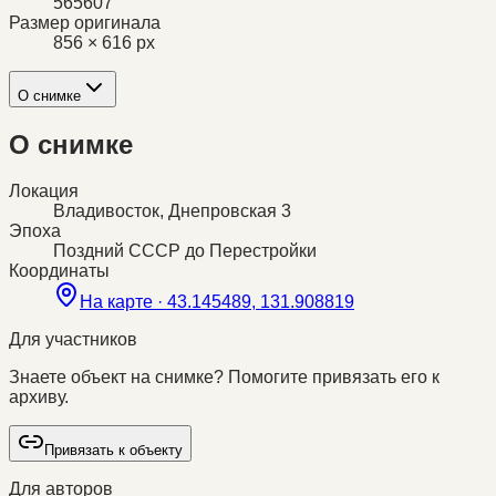
565607
Размер оригинала
856 × 616 px
О снимке
О снимке
Локация
Владивосток, Днепровская 3
Эпоха
Поздний СССР до Перестройки
Координаты
На карте ·
43.145489, 131.908819
Для участников
Знаете объект на снимке? Помогите привязать его к
архиву.
Привязать к объекту
Для авторов