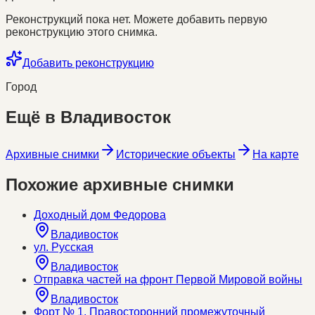
Реконструкций пока нет. Можете добавить первую
реконструкцию этого снимка.
Добавить реконструкцию
Город
Ещё в
Владивосток
Архивные снимки
Исторические объекты
На карте
Похожие архивные снимки
Доходный дом Федорова
Владивосток
ул. Русская
Владивосток
Отправка частей на фронт Первой Мировой войны
Владивосток
Форт № 1. Правосторонний промежуточный