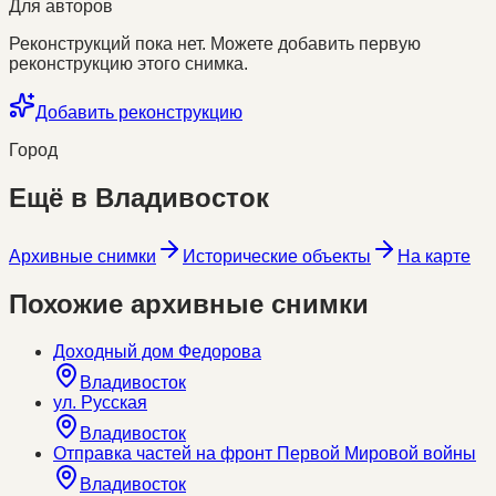
Для авторов
Реконструкций пока нет. Можете добавить первую
реконструкцию этого снимка.
Добавить реконструкцию
Город
Ещё в
Владивосток
Архивные снимки
Исторические объекты
На карте
Похожие архивные снимки
Доходный дом Федорова
Владивосток
ул. Русская
Владивосток
Отправка частей на фронт Первой Мировой войны
Владивосток