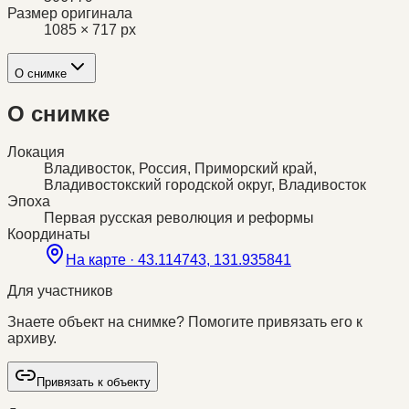
Размер оригинала
1085 × 717 px
О снимке
О снимке
Локация
Владивосток, Россия, Приморский край,
Владивостокский городской округ, Владивосток
Эпоха
Первая русская революция и реформы
Координаты
На карте ·
43.114743, 131.935841
Для участников
Знаете объект на снимке? Помогите привязать его к
архиву.
Привязать к объекту