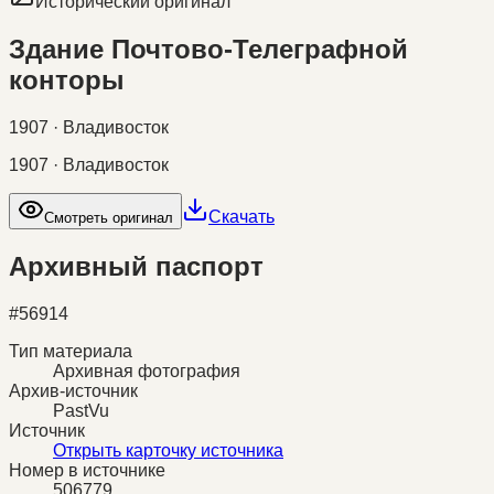
Исторический оригинал
Здание Почтово-Телеграфной
конторы
1907 · Владивосток
1907 · Владивосток
Скачать
Смотреть оригинал
Архивный паспорт
#
56914
Тип материала
Архивная фотография
Архив-источник
PastVu
Источник
Открыть карточку источника
Номер в источнике
506779