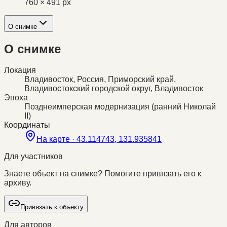
760 × 491 px
О снимке
О снимке
Локация
Владивосток, Россия, Приморский край,
Владивостокский городской округ, Владивосток
Эпоха
Позднеимперская модернизация (ранний Николай
II)
Координаты
На карте ·
43.114743, 131.935841
Для участников
Знаете объект на снимке? Помогите привязать его к
архиву.
Привязать к объекту
Для авторов