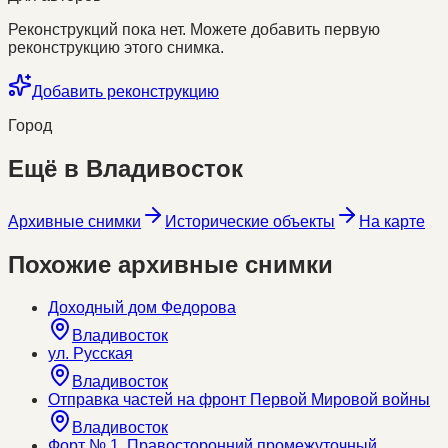
Реконструкций пока нет. Можете добавить первую
реконструкцию этого снимка.
Добавить реконструкцию
Город
Ещё в
Владивосток
Архивные снимки
Исторические объекты
На карте
Похожие архивные снимки
Доходный дом Федорова
Владивосток
ул. Русская
Владивосток
Отправка частей на фронт Первой Мировой войны
Владивосток
Форт № 1. Правосторонний промежуточный