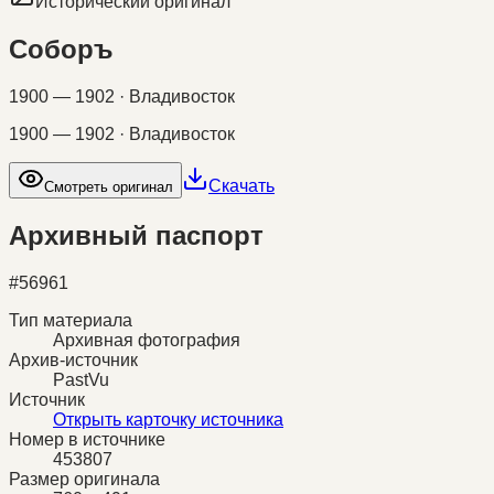
Исторический оригинал
Соборъ
1900 — 1902 · Владивосток
1900 — 1902 · Владивосток
Скачать
Смотреть оригинал
Архивный паспорт
#
56961
Тип материала
Архивная фотография
Архив-источник
PastVu
Источник
Открыть карточку источника
Номер в источнике
453807
Размер оригинала