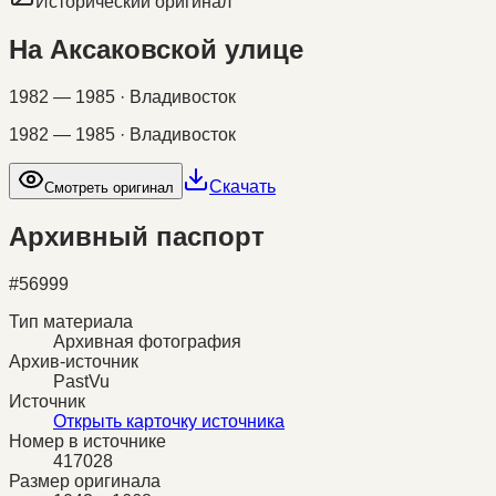
Исторический оригинал
На Аксаковской улице
1982 — 1985 · Владивосток
1982 — 1985 · Владивосток
Скачать
Смотреть оригинал
Архивный паспорт
#
56999
Тип материала
Архивная фотография
Архив-источник
PastVu
Источник
Открыть карточку источника
Номер в источнике
417028
Размер оригинала