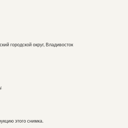
кий городской округ, Владивосток
.
укцию этого снимка.