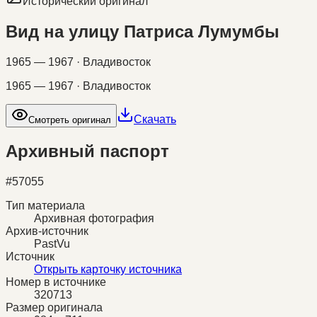
Исторический оригинал
Вид на улицу Патриса Лумумбы
1965 — 1967 · Владивосток
1965 — 1967 · Владивосток
Скачать
Смотреть оригинал
Архивный паспорт
#
57055
Тип материала
Архивная фотография
Архив-источник
PastVu
Источник
Открыть карточку источника
Номер в источнике
320713
Размер оригинала