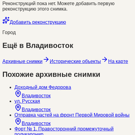
Реконструкций пока нет. Можете добавить первую
реконструкцию этого снимка.
Добавить реконструкцию
Город
Ещё в
Владивосток
Архивные снимки
Исторические объекты
На карте
Похожие архивные снимки
Доходный дом Федорова
Владивосток
ул. Русская
Владивосток
Отправка частей на фронт Первой Мировой войны
Владивосток
Форт № 1. Правосторонний промежуточный
полукапонир