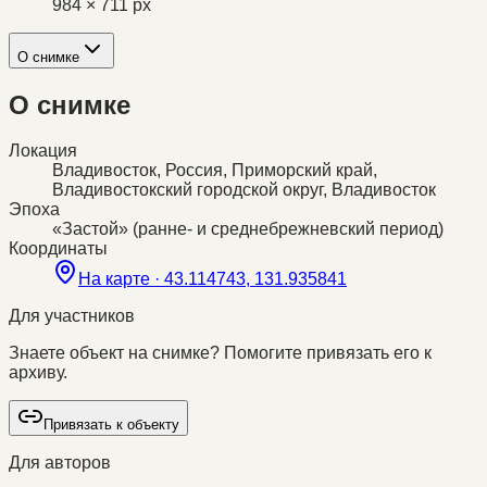
984 × 711 px
О снимке
О снимке
Локация
Владивосток, Россия, Приморский край,
Владивостокский городской округ, Владивосток
Эпоха
«Застой» (ранне- и среднебрежневский период)
Координаты
На карте ·
43.114743, 131.935841
Для участников
Знаете объект на снимке? Помогите привязать его к
архиву.
Привязать к объекту
Для авторов