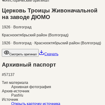
Исторический оригинал
Церковь Троицы Живоначальной
на заводе ДЮМО
1926 · Волгоград
Краснооктябрьский район (Волгоград)
1926 · Волгоград · Краснооктябрьский район (Волгоград)
Скачать
Смотреть оригинал
Архивный паспорт
#
57137
Тип материала
Архивная фотография
Архив-источник
PastVu
Источник
Открыть карточку источника