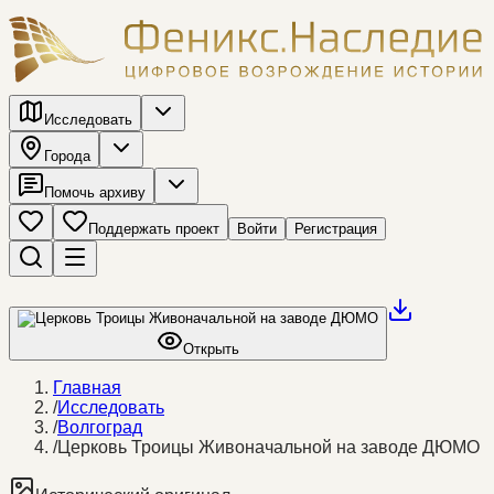
Исследовать
Города
Помочь архиву
Поддержать проект
Войти
Регистрация
Открыть
Главная
/
Исследовать
/
Волгоград
/
Церковь Троицы Живоначальной на заводе ДЮМО