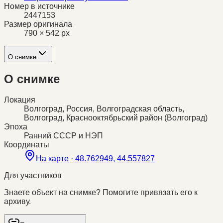
Номер в источнике
2447153
Размер оригинала
790 × 542 px
О снимке
О снимке
Локация
Волгоград, Россия, Волгоградская область,
Волгоград, Краснооктябрьский район (Волгоград)
Эпоха
Ранний СССР и НЭП
Координаты
На карте ·
48.762949, 44.557827
Для участников
Знаете объект на снимке? Помогите привязать его к
архиву.