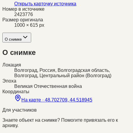
Открыть карточку источника
Номер в источнике
2423776
Размер оригинала
1000 × 615 px
О снимке
О снимке
Локация
Волгоград, Россия, Волгоградская область,
Волгоград, Центральный район (Волгоград)
Эпоха
Великая Отечественная война
Координаты
На карте ·
48.702709, 44.518945
Для участников
Знаете объект на снимке? Помогите привязать его к
архиву.