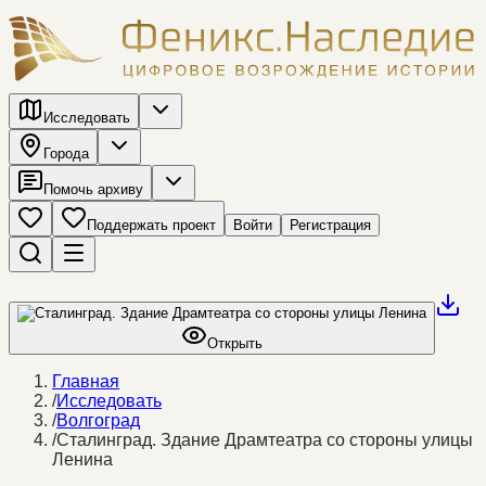
Исследовать
Города
Помочь архиву
Поддержать проект
Войти
Регистрация
Открыть
Главная
/
Исследовать
/
Волгоград
/
Сталинград. Здание Драмтеатра со стороны улицы
Ленина