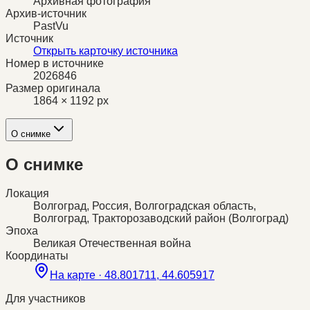
Архивная фотография
Архив-источник
PastVu
Источник
Открыть карточку источника
Номер в источнике
2026846
Размер оригинала
1864 × 1192 px
О снимке
О снимке
Локация
Волгоград, Россия, Волгоградская область,
Волгоград, Тракторозаводский район (Волгоград)
Эпоха
Великая Отечественная война
Координаты
На карте ·
48.801711, 44.605917
Для участников