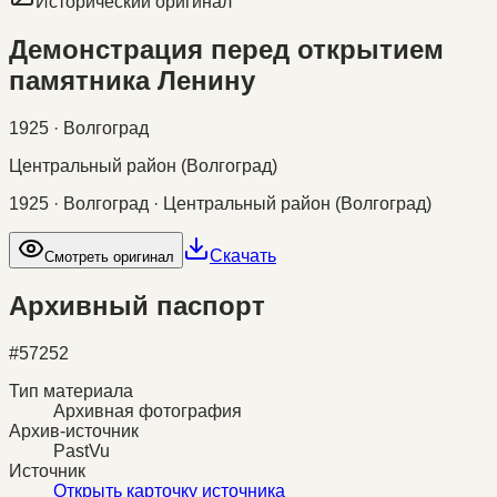
Исторический оригинал
Демонстрация перед открытием
памятника Ленину
1925 · Волгоград
Центральный район (Волгоград)
1925 · Волгоград · Центральный район (Волгоград)
Скачать
Смотреть оригинал
Архивный паспорт
#
57252
Тип материала
Архивная фотография
Архив-источник
PastVu
Источник
Открыть карточку источника