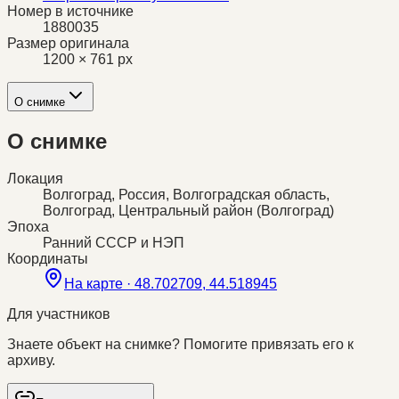
Номер в источнике
1880035
Размер оригинала
1200 × 761 px
О снимке
О снимке
Локация
Волгоград, Россия, Волгоградская область,
Волгоград, Центральный район (Волгоград)
Эпоха
Ранний СССР и НЭП
Координаты
На карте ·
48.702709, 44.518945
Для участников
Знаете объект на снимке? Помогите привязать его к
архиву.