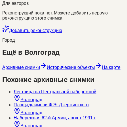
Для авторов
Реконструкций пока нет. Можете добавить первую
реконструкцию этого снимка.
Добавить реконструкцию
Город
Ещё в
Волгоград
Архивные снимки
Исторические объекты
На карте
Похожие архивные снимки
Лестница на Центральной набережной
Волгоград
Площадь имени Ф.Э. Дзержинского
Волгоград
Набережная 62-й Армии, август 1991 г
Волгоград