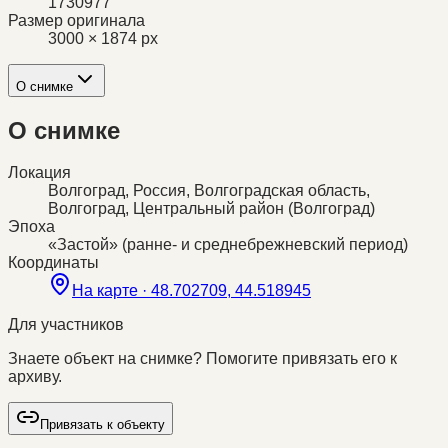
1730977
Размер оригинала
3000 × 1874 px
О снимке
О снимке
Локация
Волгоград, Россия, Волгоградская область,
Волгоград, Центральный район (Волгоград)
Эпоха
«Застой» (ранне- и среднебрежневский период)
Координаты
На карте ·
48.702709, 44.518945
Для участников
Знаете объект на снимке? Помогите привязать его к
архиву.
Привязать к объекту