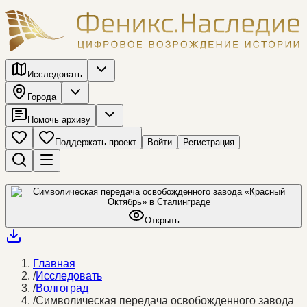
Исследовать
Города
Помочь архиву
Поддержать проект
Войти
Регистрация
Открыть
Главная
/
Исследовать
/
Волгоград
/
Символическая передача освобожденного завода