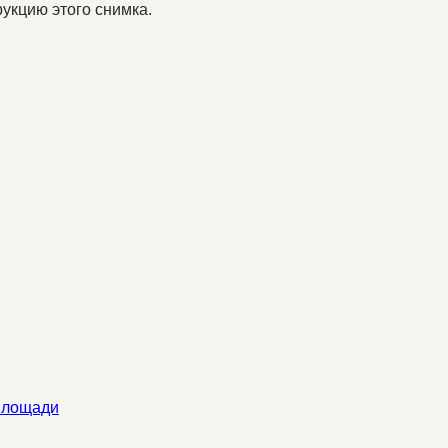
укцию этого снимка.
 площади