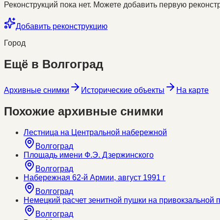
Реконструкций пока нет. Можете добавить первую реконстр
Добавить реконструкцию
Город
Ещё в
Волгоград
Архивные снимки
Исторические объекты
На карте
Похожие архивные снимки
Лестница на Центральной набережной
Волгоград
Площадь имени Ф.Э. Дзержинского
Волгоград
Набережная 62-й Армии, август 1991 г
Волгоград
Немецкий расчет зенитной пушки на привокзальной
Волгоград