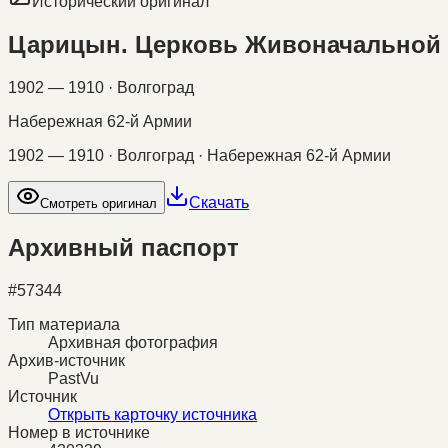
Исторический оригинал
Царицын. Церковь Живоначальной
1902 — 1910 · Волгоград
Набережная 62-й Армии
1902 — 1910 · Волгоград · Набережная 62-й Армии
Скачать
Смотреть оригинал
Архивный паспорт
#
57344
Тип материала
Архивная фотография
Архив-источник
PastVu
Источник
Открыть карточку источника
Номер в источнике