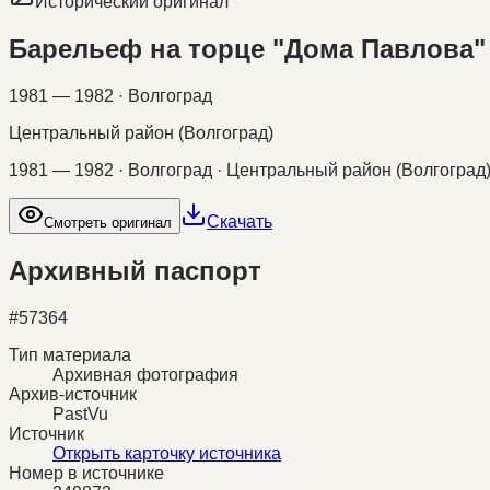
Исторический оригинал
Барельеф на торце "Дома Павлова"
1981 — 1982 · Волгоград
Центральный район (Волгоград)
1981 — 1982 · Волгоград · Центральный район (Волгоград
Скачать
Смотреть оригинал
Архивный паспорт
#
57364
Тип материала
Архивная фотография
Архив-источник
PastVu
Источник
Открыть карточку источника
Номер в источнике