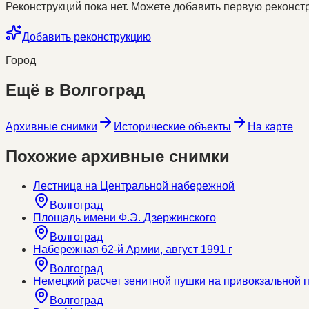
Реконструкций пока нет. Можете добавить первую реконстр
Добавить реконструкцию
Город
Ещё в
Волгоград
Архивные снимки
Исторические объекты
На карте
Похожие архивные снимки
Лестница на Центральной набережной
Волгоград
Площадь имени Ф.Э. Дзержинского
Волгоград
Набережная 62-й Армии, август 1991 г
Волгоград
Немецкий расчет зенитной пушки на привокзальной
Волгоград