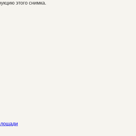
укцию этого снимка.
 площади