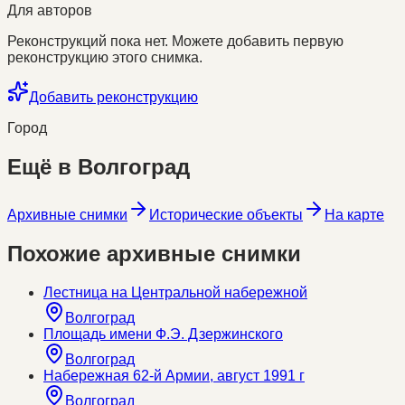
Для авторов
Реконструкций пока нет. Можете добавить первую
реконструкцию этого снимка.
Добавить реконструкцию
Город
Ещё в
Волгоград
Архивные снимки
Исторические объекты
На карте
Похожие архивные снимки
Лестница на Центральной набережной
Волгоград
Площадь имени Ф.Э. Дзержинского
Волгоград
Набережная 62-й Армии, август 1991 г
Волгоград