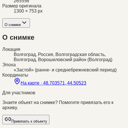
265556
Размер оригинала
1300 × 753 px
О снимке
О снимке
Локация
Волгоград, Россия, Волгоградская область,
Волгоград, Ворошиловский район (Волгоград)
Эпоха
«Застой» (ранне- и среднебрежневский период)
Координаты
На карте ·
48.703571, 44.50523
Для участников
Знаете объект на снимке? Помогите привязать его к
архиву.
Привязать к объекту